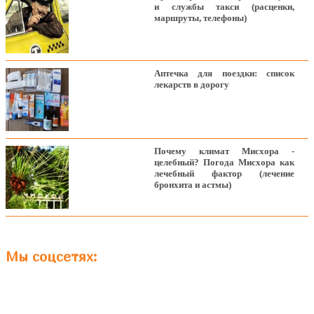
и службы такси (расценки,
маршруты, телефоны)
Аптечка для поездки: список
лекарств в дорогу
Почему климат Мисхора -
целебный? Погода Мисхора как
лечебный фактор (лечение
бронхита и астмы)
Мы соцсетях: