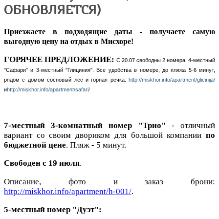
ОБНОВЛЯЕТСЯ)
Приезжаете в подходящие даты - получаете самую
выгодную цену на отдых в Мисхоре!
ГОРЯЧЕЕ ПРЕДЛОЖЕНИЕ:
С 20.07 свободны 2 номера: 4-местный
"Сафари" и 3-местный "Глициния". Все удобства в номере, до пляжа 5-6 минут,
рядом с домом сосновый лес и горная речка:
http://miskhor.info/apartment/glicinija/
и
http://miskhor.info/apartment/safari/
7-местный 3-комнатный номер "Трио"
- отличный
вариант со своим двориком для большой компании
по
бюджетной цене
. Пляж - 5 минут.
Свободен с 19 июля
.
Описание, фото и заказ брони:
http://miskhor.info/apartment/h-001/
.
5-местный номер "Дуэт":