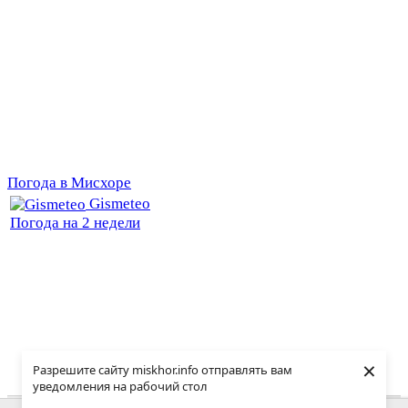
Погода в Мисхоре
Gismeteo
Погода на 2 недели
×
Разрешите сайту miskhor.info отправлять вам
уведомления на рабочий стол
© MISKHOR.INFO, 2015