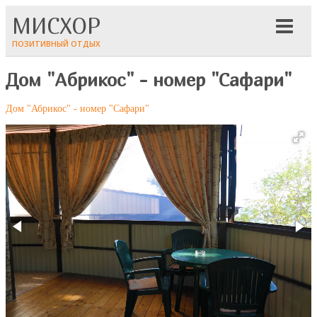
МИСХОР
ПОЗИТИВНЫЙ ОТДЫХ
Дом "Абрикос" - номер "Сафари"
Дом "Абрикос" - номер "Сафари"