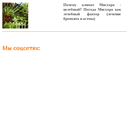
Почему климат Мисхора -
целебный? Погода Мисхора как
лечебный фактор (лечение
бронхита и астмы)
Мы соцсетях: